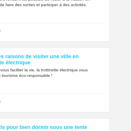
de faire des sorties et participer à des activités.
s
s raisons de visiter une ville en
tte électrique
ous faciliter la vie, la trottinette électrique vous
 tourisme éco-responsable !
s
ls pour bien dormir sous une tente