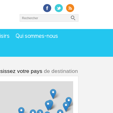
isirs
Qui sommes-nous
sissez votre pays
de destination