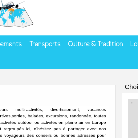
gements
Transports
Culture & Tradition
Lo
Choi
ours multi-activités, divertissement, vacances
rtives,sorties, balades, excursions, randonnée, toutes
 activités outdoor ou activités en pleine air en Europe
t regroupés ici, n'hésitez pas à partager avec nos
s voyageurs des conseils ou bonnes adresses pour