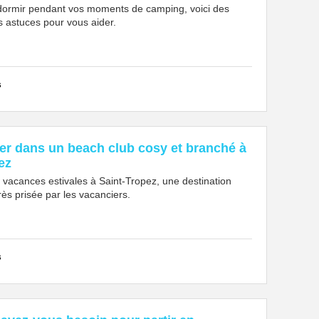
dormir pendant vos moments de camping, voici des
s astuces pour vous aider.
s
xer dans un beach club cosy et branché à
ez
 vacances estivales à Saint-Tropez, une destination
rès prisée par les vacanciers.
s