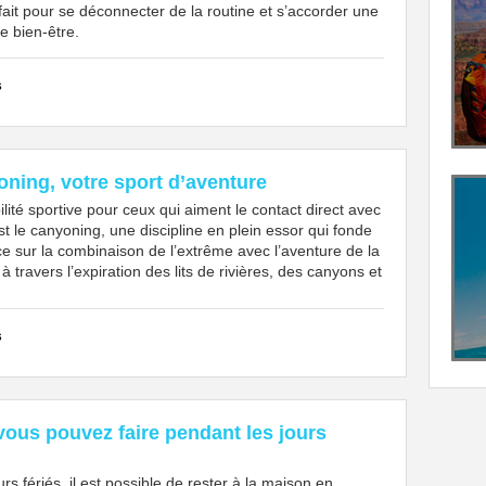
ait pour se déconnecter de la routine et s’accorder une
e bien-être.
s
oning, votre sport d’aventure
lité sportive pour ceux qui aiment le contact direct avec
st le canyoning, une discipline en plein essor qui fonde
e sur la combinaison de l’extrême avec l’aventure de la
 travers l’expiration des lits de rivières, des canyons et
s
vous pouvez faire pendant les jours
urs fériés, il est possible de rester à la maison en