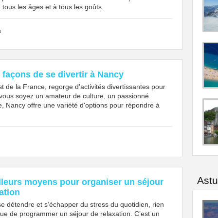
tous les âges et à tous les goûts.
s
 façons de se divertir à Nancy
st de la France, regorge d'activités divertissantes pour
ue vous soyez un amateur de culture, un passionné
e, Nancy offre une variété d'options pour répondre à
Ast
lleurs moyens pour organiser un séjour
ation
e détendre et s’échapper du stress du quotidien, rien
ue de programmer un séjour de relaxation. C’est un