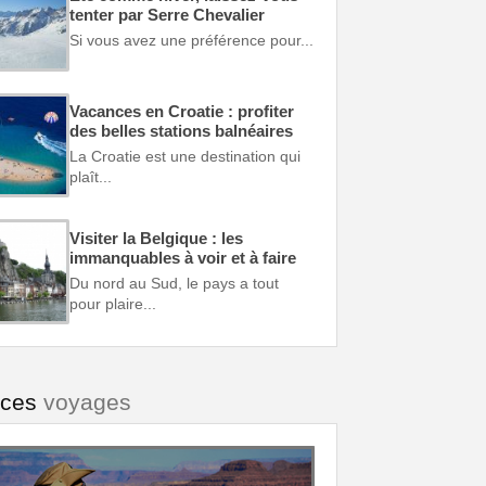
tenter par Serre Chevalier
Si vous avez une préférence pour...
Vacances en Croatie : profiter
des belles stations balnéaires
La Croatie est une destination qui
plaît...
Visiter la Belgique : les
immanquables à voir et à faire
Du nord au Sud, le pays a tout
pour plaire...
uces
voyages