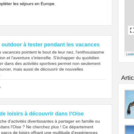
pléter les séjours en Europe.
 outdoor à tester pendant les vacances
s vacances pointent le bout de leur nez, l'enthousiasme
Leafl
ion et l'aventure s'intensifie. S'échapper du quotidien
er dans des activités sportives permet non seulement
ourcer, mais aussi de découvrir de nouvelles
.
Arti
s
de loisirs à découvrir dans l’Oise
che d'activités divertissantes à partager en famille ou
 dans l'Oise ? Ne cherchez plus ! Ce département
parcs de loisirs offrant une multitude d'expériences