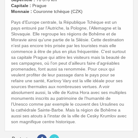
Capitale :
Prague
Monnaie :
Couronne tchèque (CZK)
Pays d'Europe centrale, la République Tchèque est un
pays entouré par l'Autriche, la Pologne, l'Allemagne et la
Slovaquie. Elle regroupe les régions de Bohême et de
Moravie ainsi qu'une partie de la Silésie. Cette destination
n'est pas encore très prisée par les touristes mais elle
commence à être de plus en plus fréquentée. C'est surtout
sa capitale Prague qui attire les visiteurs mais la beauté de
ses campagnes, où l'on peut d'ailleurs faire d'agréables
promenades, font aussi sa renommée. Pour ceux qui
veulent profiter de leur passage dans le pays pour se
refaire une santé,
Karlovy Vary
est la ville idéale pour ses
sources thermales aux nombreuses vertues. A voir
absolument aussi, la ville de Kutna Hora avec ses multiples
monuments inscrits au patrimoine de l'humanité de
l'Unesco comme par exemple le couvent des Ursulines ou
la cathédrale Sainte-Barbe. Mais la région de Bohême a
aussi ses atouts à l'instar de la ville de Cesky Krumlov avec
son magnifique centre historique.