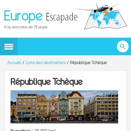
Europe
Escapade
A la rencontre de l'Europe
Accueil
Liste des destinations
République Tchèque
République Tchèque
Superficie :
78 870 km²