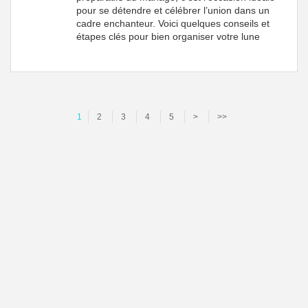
pour se détendre et célébrer l’union dans un
cadre enchanteur. Voici quelques conseils et
étapes clés pour bien organiser votre lune
1
2
3
4
5
>
>>