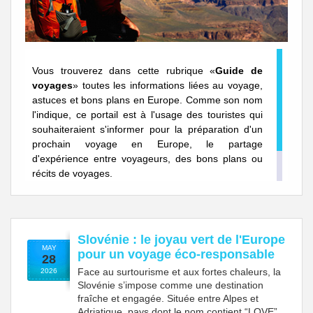
Vous trouverez dans cette rubrique «
Guide de
voyages
» toutes les informations liées au voyage,
astuces et bons plans en Europe. Comme son nom
l'indique, ce portail est à l'usage des touristes qui
souhaiteraient s'informer pour la préparation d'un
prochain voyage en Europe, le partage
d'expérience entre voyageurs, des bons plans ou
récits de voyages.
Slovénie : le joyau vert de l'Europe
MAY
pour un voyage éco-responsable
28
Face au surtourisme et aux fortes chaleurs, la
2026
Slovénie s’impose comme une destination
fraîche et engagée. Située entre Alpes et
Adriatique, pays dont le nom contient “LOVE”