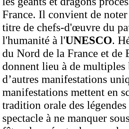
les géants et dragons proce
France. Il convient de noter 
titre de chefs-d'œuvre du pa
l'humanité à l'
UNESCO
. H
du Nord de la France et de B
donnent lieu à de multiples 
d’autres manifestations uni
manifestations mettent en s
tradition orale des légendes 
spectacle à ne manquer sous