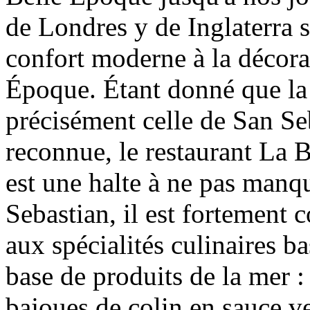
de Londres y de Inglaterra s
confort moderne à la décorat
Époque. Étant donné que la
précisément celle de San Se
reconnue, le restaurant La B
est une halte à ne pas manq
Sebastian, il est fortement 
aux spécialités culinaires b
base de produits de la mer :
bajoues de colin en sauce v