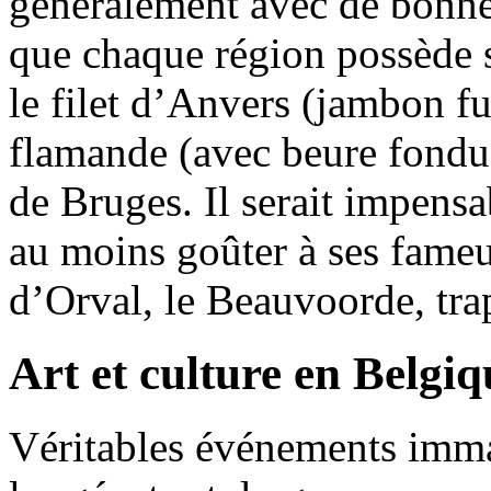
généralement avec de bonnes
que chaque région possède se
le filet d’Anvers (jambon fu
flamande (avec beure fondue
de Bruges. Il serait impens
au moins goûter à ses fameu
d’Orval, le Beauvoorde, t
Art et culture en Belgiq
Véritables événements imma