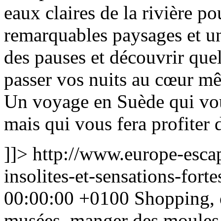
eaux claires de la rivière po
remarquables paysages et un
des pauses et découvrir que
passer vos nuits au cœur mê
Un voyage en Suède qui vo
mais qui vous fera profiter 
]]>
http://www.europe-escap
insolites-et-sensations-fort
00:00:00 +0100
Shopping, d
musées, manger des moules 