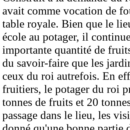
avait comme vocation de four
table royale. Bien que le li
école au potager, il continu
importante quantité de fruit
du savoir-faire que les jardi
ceux du roi autrefois. En ef
fruitiers, le potager du roi
tonnes de fruits et 20 tonne
passage dans le lieu, les vis
donné qu'une bonne partie d