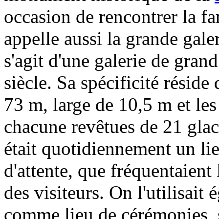
occasion de rencontrer la f
appelle aussi la grande galer
s'agit d'une galerie de gran
siècle. Sa spécificité réside 
73 m, large de 10,5 m et les 
chacune revêtues de 21 glac
était quotidiennement un lie
d'attente, que fréquentaient 
des visiteurs. On l'utilisai
comme lieu de cérémonies, s