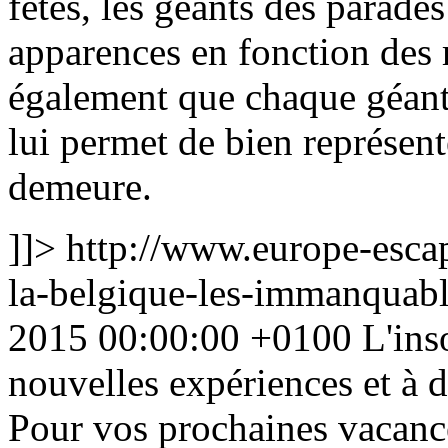
fêtes, les géants des parades
apparences en fonction des r
également que chaque géant a
lui permet de bien représente
demeure.
]]>
http://www.europe-escap
la-belgique-les-immanquable
2015 00:00:00 +0100
L'ins
nouvelles expériences et à 
Pour vos prochaines vacance