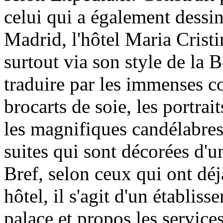
celui qui a également dessin
Madrid, l'hôtel Maria Cristi
surtout via son style de la 
traduire par les immenses col
brocarts de soie, les portrai
les magnifiques candélabres,
suites qui sont décorées d'un
Bref, selon ceux qui ont déj
hôtel, il s'agit d'un établis
palace et propos les service