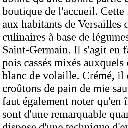
boutique de l'accueil. Cett
aux habitants de Versailles 
culinaires à base de légumes
Saint-Germain. Il s'agit en f
pois cassés mixés auxquels 
blanc de volaille. Crémé, il
croûtons de pain de mie saut
faut également noter qu'en î
sont d'une remarquable quant
dispose d'une technique d'e